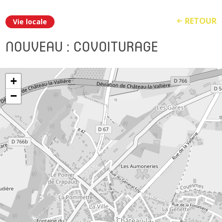
RETOUR
Vie locale
NOUVEAU : COVOITURAGE
+
−