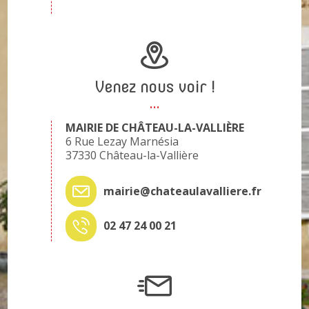
Venez nous voir !
MAIRIE DE CHÂTEAU-LA-VALLIÈRE
6 Rue Lezay Marnésia
37330 Château-la-Vallière
mairie@chateaulavalliere.fr
02 47 24 00 21